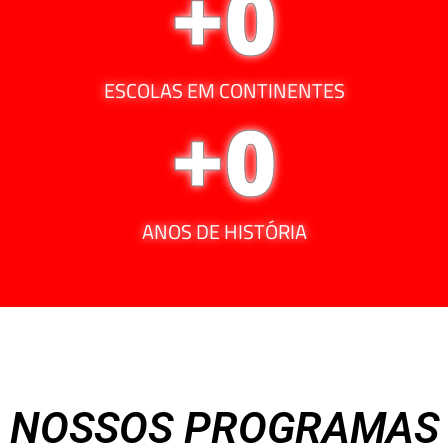
+
0
ESCOLAS EM CONTINENTES
+
0
ANOS DE HISTÓRIA
NOSSOS PROGRAMAS