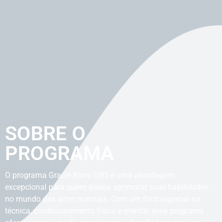
SOBRE O
PROGRAMA
O programa Gracie Barra GB2 é uma abordagem
excepcional para quem deseja aprimorar suas habilidades
no mundo das artes marciais. Com um foco especial na
técnica, condicionamento físico e mental, esse programa