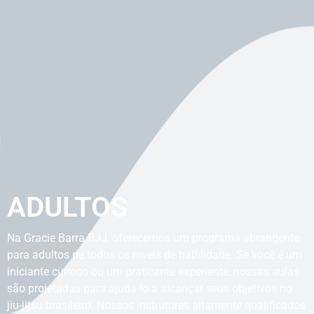
ADULTOS
Na Gracie Barra BJJ, oferecemos um programa abrangente
para adultos de todos os níveis de habilidade. Se você é um
iniciante curioso ou um praticante experiente, nossas aulas
são projetadas para ajudá-lo a alcançar seus objetivos no
jiu-jitsu brasileiro. Nossos instrutores altamente qualificados