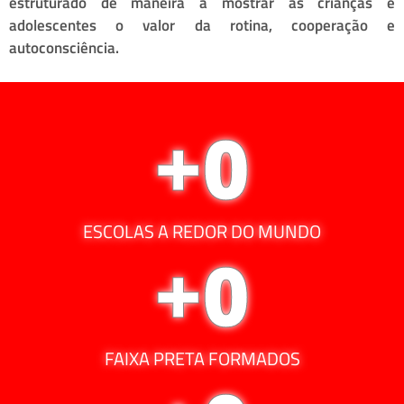
estruturado de maneira a mostrar às crianças e
adolescentes o valor da rotina, cooperação e
autoconsciência.
+
0
ESCOLAS A REDOR DO MUNDO
+
0
FAIXA PRETA FORMADOS