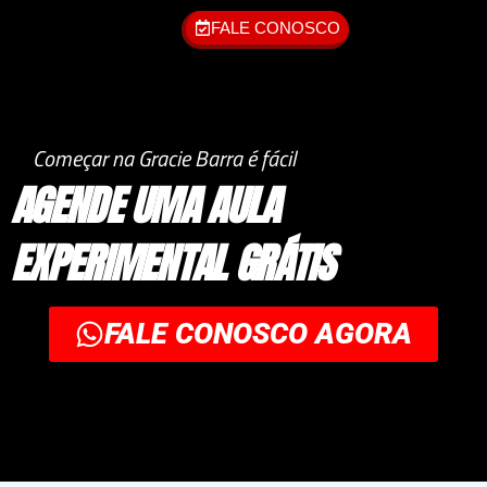
FALE CONOSCO
Começar na Gracie Barra é fácil
AGENDE UMA AULA
EXPERIMENTAL GRÁTIS
FALE CONOSCO AGORA