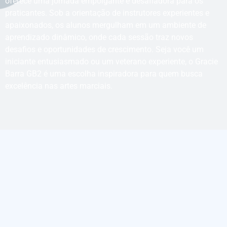
oferece uma jornada empolgante e desafiadora para os
praticantes. Sob a orientação de instrutores experientes e
apaixonados, os alunos mergulham em um ambiente de
aprendizado dinâmico, onde cada sessão traz novos
desafios e oportunidades de crescimento. Seja você um
iniciante entusiasmado ou um veterano experiente, o Gracie
Barra GB2 é uma escolha inspiradora para quem busca
excelência nas artes marciais.